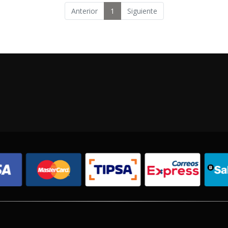
Anterior
1
Siguiente