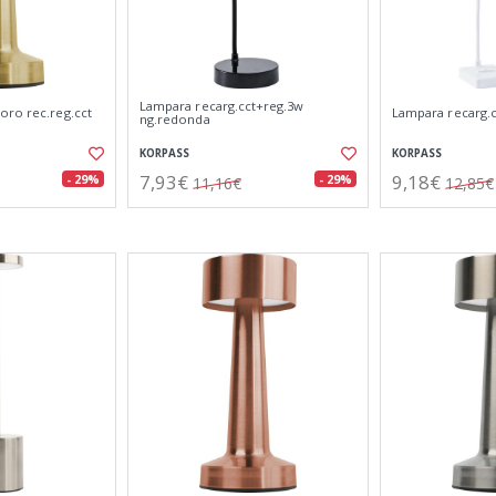
Lampara recarg.cct+reg.3w
oro rec.reg.cct
Lampara recarg.c
ng.redonda
KORPASS
KORPASS
7,93€
9,18€
- 29%
- 29%
11,16€
12,85€