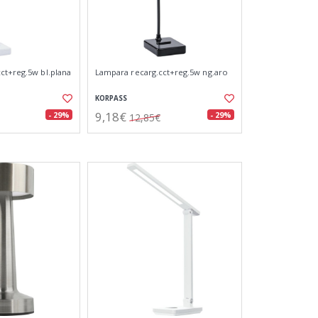
ct+reg.5w bl.plana
Lampara recarg.cct+reg.5w ng.aro
KORPASS
9,18€
- 29%
- 29%
12,85€