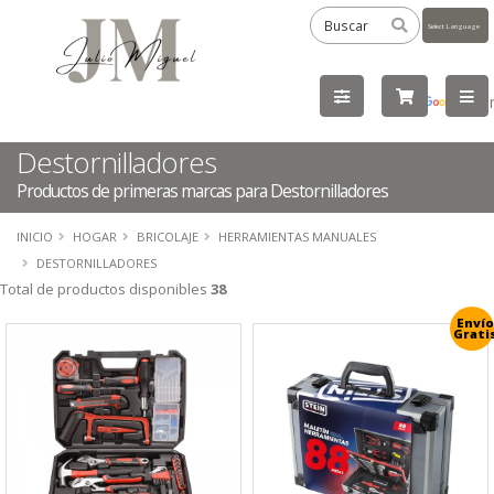
Powered
by
Tra
Destornilladores
Productos de primeras marcas para Destornilladores
INICIO
HOGAR
BRICOLAJE
HERRAMIENTAS MANUALES
DESTORNILLADORES
Total de productos disponibles
38
Envío
Grati